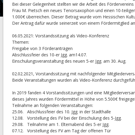
Bei dieser Gelegenheit stellten wir die Arbeit des Förderverein
Frau M. Pietsch ein neues Tenorsaxophon und einen 10-teilig
1.000€ überreichen. Dieser Betrag wurde vom Hessischen Kult
Der Antrag dafür wurde seinerzeit von einem Fördermitglied an
06.05.2021: Vorstandssitzung als Video-Konferenz
Themen:
Freigabe von 3 Förderanträgen
Abschlussfeier des 10-er Jgg. am14.07.
Einschulungsveranstaltung des neuen 5-er Jgg. am 30. Aug.
02.02.2021, Vorstandssitzung mit nachfolgender Mitgliederve
Beide Veranstaltungen wurden als Video-Konferenz durchgefüh
In 2019 fanden 4 Vorstandssitzungen und eine Mitgliederversa
dieses Jahres wurden Fördermittel in Höhe von 5.500€ freigege
Teilnahme an folgenden Veranstaltungen:
25.06. Abschlussfeier des 10. Jgg. in der Stadthalle
12.08. Vorstellung des FV bei der Einschulung des 5-Jgg.
29.08. Teilnahme am 1. Elternabend des 5-er Jgg.
07.12. Vorstellung des FV am Tag der offenen Tür