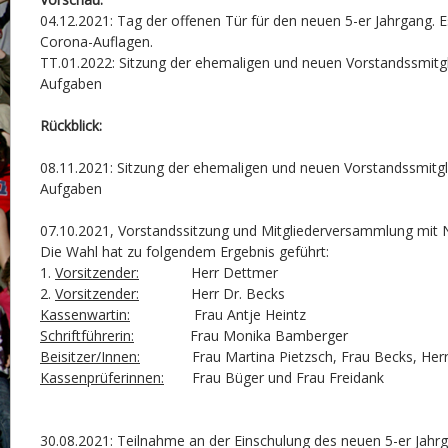
04.12.2021: Tag der offenen Tür für den neuen 5-er Jahrgang. E
Corona-Auflagen.
TT.01.2022: Sitzung der ehemaligen und neuen Vorstandssmitg
Aufgaben
Rückblick:
08.11.2021: Sitzung der ehemaligen und neuen Vorstandssmitg
Aufgaben
07.10.2021, Vorstandssitzung und Mitgliederversammlung mit
Die Wahl hat zu folgendem Ergebnis geführt:
1.
Vorsitzender:
Herr Dettmer
2.
Vorsitzender:
Herr Dr. Becks
Kassenwartin:
Frau Antje Heintz
Schriftführerin:
Frau Monika Bamberger
Beisitzer/Innen:
Frau Martina Pietzsch, Frau Becks, Herr
Kassenprüferinnen:
Frau Büger und Frau Freidank
30.08.2021: Teilnahme an der Einschulung des neuen 5-er Jahr