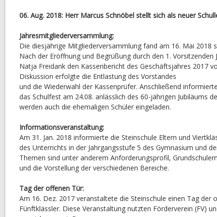
06. Aug. 2018: Herr Marcus Schnöbel stellt sich als neuer Schulle
Jahresmitgliederversammlung:
Die diesjährige Mitgliederversammlung fand am 16. Mai 2018 st
Nach der Eröffnung und Begrüßung durch den 1. Vorsitzenden J. 
Natja Freidank den Kassenbericht des Geschäftsjahres 2017 vo
Diskussion erfolgte die Entlastung des Vorstandes
und die Wiederwahl der Kassenprüfer. Anschließend informiert
das Schulfest am 24.08. anlässlich des 60-jährigen Jubiläums d
werden auch die ehemaligen Schüler eingeladen.
Informationsveranstaltung:
Am 31. Jan. 2018 informierte die Steinschule Eltern und Viertklä
des Unterrichts in der Jahrgangsstufe 5 des Gymnasium und de
Themen sind unter anderem Anforderungsprofil, Grundschulemp
und die Vorstellung der verschiedenen Bereiche.
Tag der offenen Tür:
Am 16. Dez. 2017 veranstaltete die Steinschule einen Tag der o
Fünftklässler. Diese Veranstaltung nutzten Förderverein (FV) un