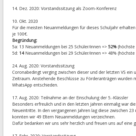
14. Dez. 2020: Vorstandssitzung als Zoom-Konferenz
10. Okt. 2020
Für die meisten Neuanmeldungen für dieses Schuljahr erhalten
je 100€.
Begründung:
5a: 13 Neuanmeldungen bei 25 Schüler/innen =>
52%
(höchste
5d:
14
Neuanmeldungen bei 29 Schüler/innen => 48% (höchste 
24. Aug. 2020: Vorstandssitzung
Coronabedingt verging zwischen dieser und der letzten VS ein 
Zeitraum. Anstehende Beschlüsse zu Förderanträgen wurden mi
WhatsApp entschieden.
17. Aug. 2020: Teilnahme an der Einschulung der 5.-Klässler
Besonders erfreulich und in den letzten Jahren einmalig war di
Neueintritte. In den vergangenen Jahren lag diese zwischen 23 
konnten wir 49 Eltern Neuanmeldungen verzeichnen.
Dafür bedanken wir uns sehr herzlich und freuen uns auf eine
17. Febr. 2020: Vorstandssitzung