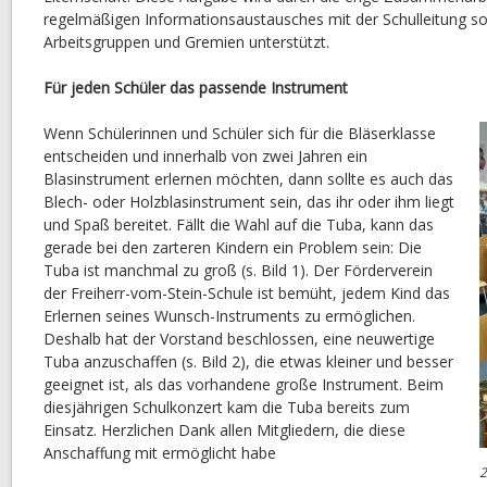
regelmäßigen Informationsaustausches mit der Schulleitung sow
Arbeitsgruppen und Gremien unterstützt.
Für jeden Schüler das passende Instrument
Wenn Schülerinnen und Schüler sich für die Bläserklasse
entscheiden und innerhalb von zwei Jahren ein
Blasinstrument erlernen möchten, dann sollte es auch das
Blech- oder Holzblasinstrument sein, das ihr oder ihm liegt
und Spaß bereitet. Fällt die Wahl auf die Tuba, kann das
gerade bei den zarteren Kindern ein Problem sein: Die
Tuba ist manchmal zu groß (s. Bild 1). Der Förderverein
der Freiherr-vom-Stein-Schule ist bemüht, jedem Kind das
Erlernen seines Wunsch-Instruments zu ermöglichen.
Deshalb hat der Vorstand beschlossen, eine neuwertige
Tuba anzuschaffen (s. Bild 2), die etwas kleiner und besser
geeignet ist, als das vorhandene große Instrument. Beim
diesjährigen Schulkonzert kam die Tuba bereits zum
Einsatz. Herzlichen Dank allen Mitgliedern, die diese
Anschaffung mit ermöglicht habe
2