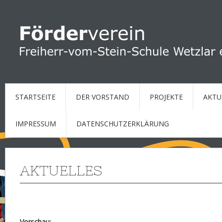
STARTSEITE
DER VORSTAND
PROJEKTE
AKTU
IMPRESSUM
DATENSCHUTZERKLÄRUNG
AKTUELLES
Vorschau: