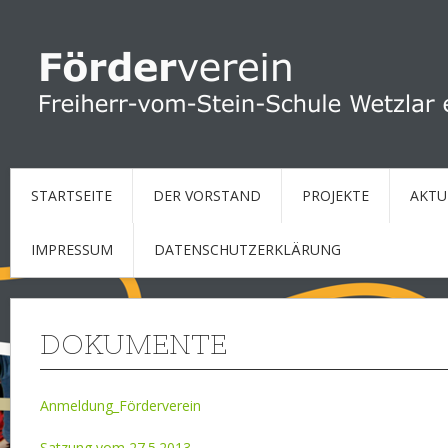
STARTSEITE
DER VORSTAND
PROJEKTE
AKTU
IMPRESSUM
DATENSCHUTZERKLÄRUNG
DOKUMENTE
Anmeldung_Förderverein
Satzung vom 27.5.2013