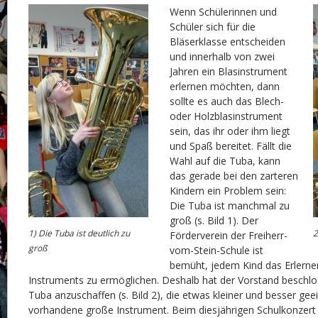
Wenn Schülerinnen und
Schüler sich für die
Bläserklasse entscheiden
und innerhalb von zwei
Jahren ein Blasinstrument
erlernen möchten, dann
sollte es auch das Blech-
oder Holzblasinstrument
sein, das ihr oder ihm liegt
und Spaß bereitet. Fällt die
Wahl auf die Tuba, kann
das gerade bei den zarteren
Kindern ein Problem sein:
Die Tuba ist manchmal zu
groß (s. Bild 1). Der
1) Die Tuba ist deutlich zu
2
Förderverein der Freiherr-
groß
vom-Stein-Schule ist
bemüht, jedem Kind das Erlerne
Instruments zu ermöglichen. Deshalb hat der Vorstand beschlo
Tuba anzuschaffen (s. Bild 2), die etwas kleiner und besser geei
vorhandene große Instrument. Beim diesjährigen Schulkonzert